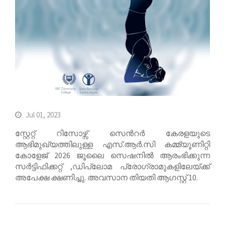
Jul 01, 2023
സ്റ്റേറ്റ് റിസോഴ്സ് സെന്‍റര്‍ കേരളയുടെ
ആഭിമുഖ്യത്തിലുള്ള എസ്.ആര്‍.സി കമ്മ്യൂണിറ്റി
കോളേജ് 2026 ജൂലൈ സെഷനില്‍ ആരംഭിക്കുന്ന
സര്‍ട്ടിഫിക്കറ്റ് ,ഡിപ്ലോമ പ്രോഗ്രാമുകളിലേയ്ക്ക്
അപേക്ഷ ക്ഷണിച്ചു. അവസാന തിയതി ആഗസ്റ്റ് 10.