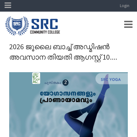
Login
2026 ജൂലൈ ബാച്ച് അഡ്മിഷൻ
അവസാന തിയതി ആഗസ്റ്റ് 10....